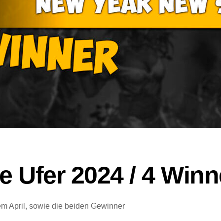
 Ufer 2024 / 4 Winn
m April, sowie die beiden Gewinner