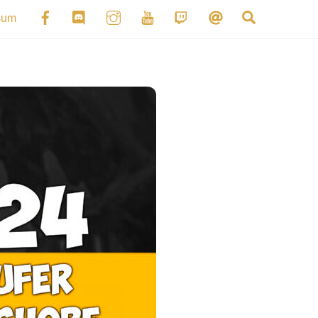
Search
sum