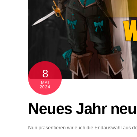
8
MAI
2024
Neues Jahr neue
Nun präsentieren wir euch die Endauswahl aus de