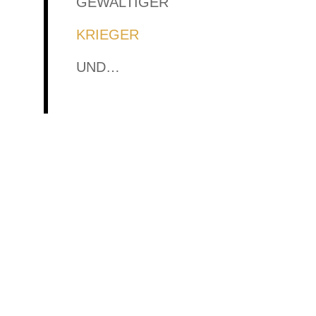
GEWALTIGER
KRIEGER
UND…