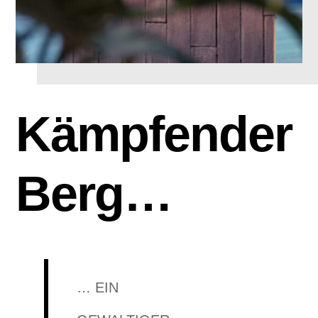
Kämpfender
Berg…
… EIN