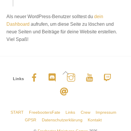
Als neuer WordPress-Benutzer solltest du
dein
Dashboard
aufrufen, um diese Seite zu löschen und
neue Seiten und Beiträge für deine Website erstellen.
Viel Spaß!
Back
Links
To
Top
START
FreebootersFate
Links
Crew
Impressum
GPSR
Datenschutzerklärung
Kontakt