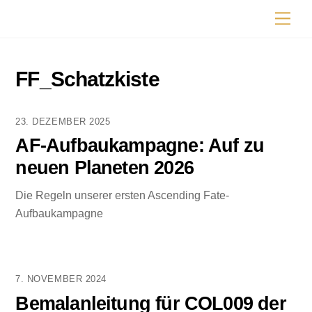
Skip
Men
to
content
FF_Schatzkiste
23. DEZEMBER 2025
AF-Aufbaukampagne: Auf zu
neuen Planeten 2026
Die Regeln unserer ersten Ascending Fate-
Aufbaukampagne
7. NOVEMBER 2024
Bemalanleitung für COL009 der